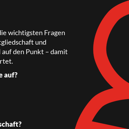
die wichtigsten Fragen
gliedschaft und
d auf den Punkt – damit
rtet.
e auf?
schaft?