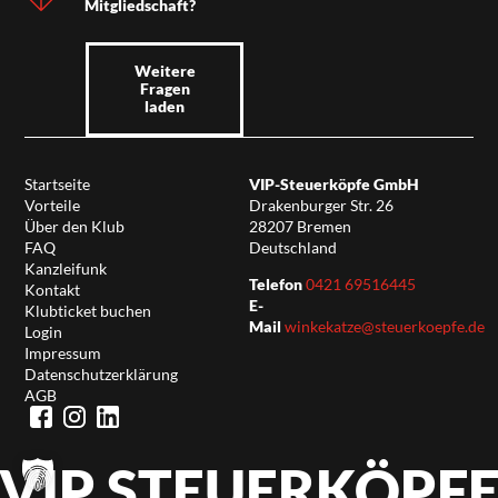
Mitgliedschaft?
Weitere
Fragen
laden
Startseite
VIP-Steuerköpfe GmbH
Vorteile
Drakenburger Str. 26
Über den Klub
28207 Bremen
FAQ
Deutschland
Kanzleifunk
Telefon
0421 69516445
Kontakt
E-
Klubticket buchen
Mail
winkekatze@steuerkoepfe.de
Login
Impressum
Datenschutzerklärung
AGB
VIP STEUERKÖPF