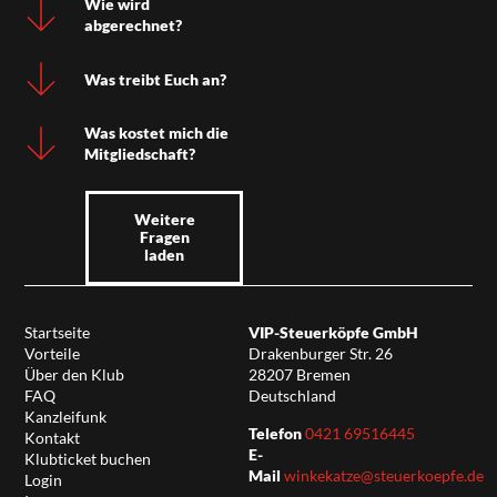
Wie wird
abgerechnet?
Was treibt Euch an?
Was kostet mich die
Mitgliedschaft?
Weitere
Fragen
laden
Startseite
VIP-Steuerköpfe GmbH
Vorteile
Drakenburger Str. 26
Über den Klub
28207 Bremen
FAQ
Deutschland
Kanzleifunk
Telefon
0421 69516445
Kontakt
E-
Klubticket buchen
Mail
winkekatze@steuerkoepfe.de
Login