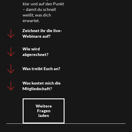
klar und auf den Punkt
– damit du schnell
weißt, was dich
erwartet.
Zeichnet ihr die live-
Webinare auf?
Wie wird
abgerechnet?
Was treibt Euch an?
Was kostet mich die
Mitgliedschaft?
Weitere
Fragen
laden