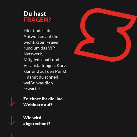
Du hast
FRAGEN?
Hier findest du
Antworten auf die
wichtigsten Fragen
rund um das VIP-
Netzwerk,
Mitgliedschaft und
Veranstaltungen. Kurz,
klar und auf den Punkt
– damit du schnell
weißt, was dich
erwartet.
Zeichnet ihr die live-
Webinare auf?
Wie wird
abgerechnet?