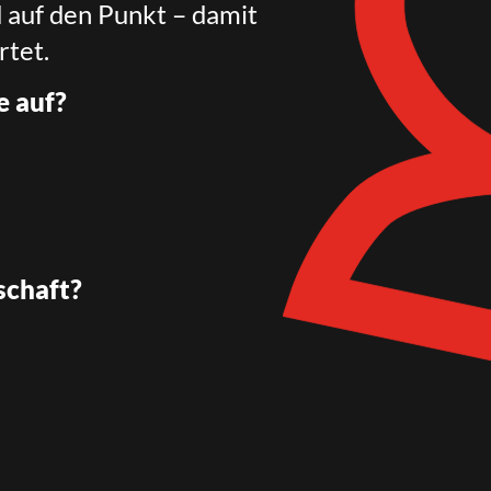
d auf den Punkt – damit
rtet.
e auf?
schaft?