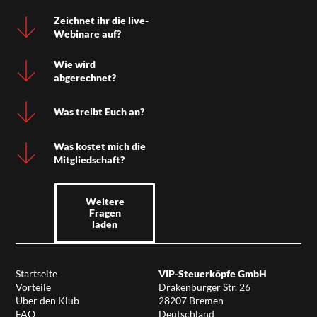
Zeichnet ihr die live-
Webinare auf?
Wie wird
abgerechnet?
Was treibt Euch an?
Was kostet mich die
Mitgliedschaft?
Weitere
Fragen
laden
Startseite
VIP-Steuerköpfe GmbH
Vorteile
Drakenburger Str. 26
Über den Klub
28207 Bremen
FAQ
Deutschland