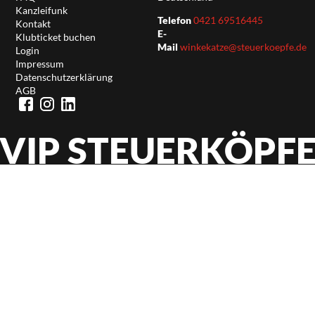
Kanzleifunk
Telefon
0421 69516445
Kontakt
E-
Klubticket buchen
Mail
winkekatze@steuerkoepfe.de
Login
Impressum
Datenschutzerklärung
AGB
VIP STEUERKÖPF