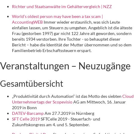
Richter und Staatsanwälte im Gehältervergleich | NZZ
World’s oldest person may have been a tax scam |
AccountingWEB
Immer wieder erstaunlich, was sich Leute
einfallen lassen, um Steuern zu umgehen. Angeblich ist die älteste
Frau (gestorben 1997) gar nicht 122 Jahre alt geworden, sondern
bereits 1934 verstorben. Ihre Tochter - so behauptet dieser
Bericht – habe die Identität der Mutter übernommen und so dem
Familienbetrieb Erbschaftssteuern erspart.
Veranstaltungen – Neuzugänge
Gesamtübersicht
„Produktivität durch Automation“ ist das Motto des siebten
Cloud
Unternehmertags der Scopevisio
AG am Mittwoch, 16. Januar
2019 in Bonn
DATEV-Barcamp
Am 27.7.2019 in Nürnberg
SFT Celle 2019
SFTCelle 2019 - Steuerfach- und
Zukunftskongress am 4. und 5. September.