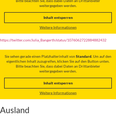
Bitte beachten Sie, dass dabei Daten an Drittanbieter
weitergegeben werden.
Inhalt entsperren
Weitere Informationen
https://twitter.com/Julia_Bangerth/status/1076062722884882432
Sie sehen gerade einen Platzhalterinhalt von
Standard
. Um auf den
eigentlichen Inhalt zuzugreifen, klicken Sie auf den Button unten.
Bitte beachten Sie, dass dabei Daten an Drittanbieter
weitergegeben werden.
Inhalt entsperren
Weitere Informationen
Ausland