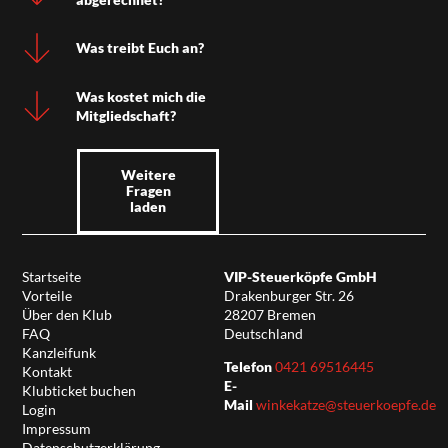
Was treibt Euch an?
Was kostet mich die
Mitgliedschaft?
Weitere
Fragen
laden
Startseite
VIP-Steuerköpfe GmbH
Vorteile
Drakenburger Str. 26
Über den Klub
28207 Bremen
FAQ
Deutschland
Kanzleifunk
Telefon
0421 69516445
Kontakt
E-
Klubticket buchen
Mail
winkekatze@steuerkoepfe.de
Login
Impressum
Datenschutzerklärung