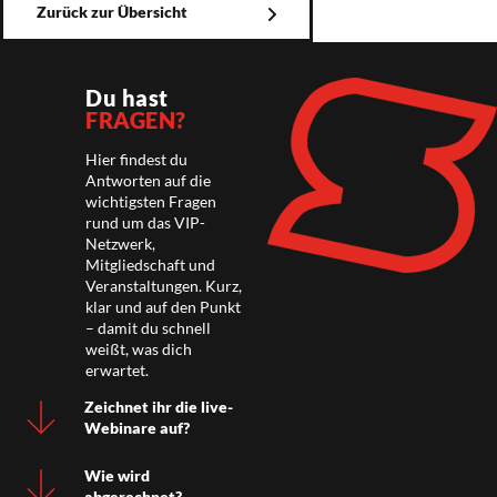
Zurück zur Übersicht
Du hast
FRAGEN?
Hier findest du
Antworten auf die
wichtigsten Fragen
rund um das VIP-
Netzwerk,
Mitgliedschaft und
Veranstaltungen. Kurz,
klar und auf den Punkt
– damit du schnell
weißt, was dich
erwartet.
Zeichnet ihr die live-
Webinare auf?
Wie wird
abgerechnet?