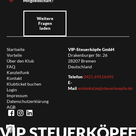
Mitgliedschaft?
Weitere
Fragen
laden
Startseite
VIP-Steuerköpfe GmbH
Vorteile
Drakenburger Str. 26
Über den Klub
28207 Bremen
FAQ
Deutschland
Kanzleifunk
Telefon
0421 69516445
Kontakt
E-
Klubticket buchen
Mail
winkekatze@steuerkoepfe.de
Login
Impressum
Datenschutzerklärung
AGB
VIP STEUERKÖPF