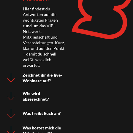
Hier findest du
Antworten auf die
wichtigsten Fragen
rund um das VIP-
Netzwerk,
Mitgliedschaft und
Veranstaltungen. Kurz,
klar und auf den Punkt
– damit du schnell
weißt, was dich
erwartet.
Zeichnet ihr die live-
Webinare auf?
Wie wird
abgerechnet?
Was treibt Euch an?
Was kostet mich die