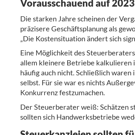
Vorausschauend auf 2023
Die starken Jahre scheinen der Ver
präzisere Geschäftsplanung als gewo
„Die Kostensituation ändert sich sig
Eine Möglichkeit des Steuerberaters 
allem kleinere Betriebe kalkulieren 
häufig auch nicht. Schließlich waren
selbst. Für sie war es nichts Außerg
Konkurrenz festzumachen.
Der Steuerberater weiß: Schätzen s
sollten sich Handwerksbetriebe weder
Steuerkanzleien sollten f