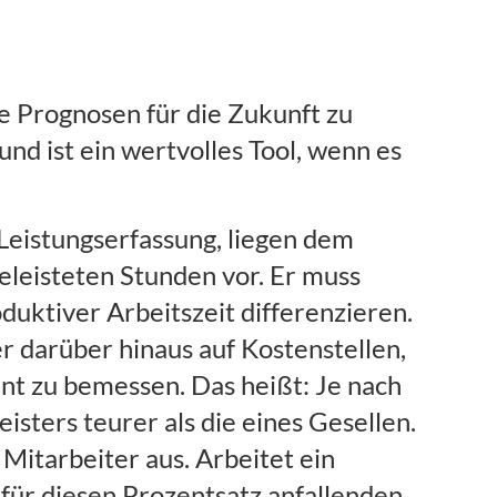
re Prognosen für die Zukunft zu
d ist ein wertvolles Tool, wenn es
 Leistungserfassung, liegen dem
eleisteten Stunden vor. Er muss
oduktiver Arbeitszeit differenzieren.
r darüber hinaus auf Kostenstellen,
nnt zu bemessen. Das heißt: Je nach
eisters teurer als die eines Gesellen.
Mitarbeiter aus. Arbeitet ein
für diesen Prozentsatz anfallenden