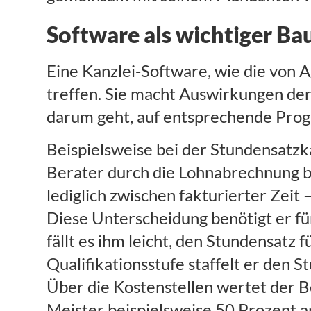
Software als wichtiger Ba
Eine Kanzlei-Software, wie die von A
treffen. Sie macht Auswirkungen der
darum geht, auf entsprechende Prog
Beispielsweise bei der Stundensatzk
Berater durch die Lohnabrechnung be
lediglich zwischen fakturierter Zeit 
Diese Unterscheidung benötigt er für
fällt es ihm leicht, den Stundensatz
Qualifikationsstufe staffelt er den S
Über die Kostenstellen wertet der Be
Meister beispielsweise 50 Prozent a