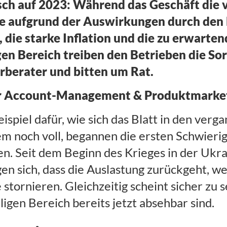
ch auf 2023: Während das Geschäft die v
 aufgrund der Auswirkungen durch den K
 die starke Inflation und die zu erwart
en Bereich treiben den Betrieben die Sorg
erberater und bitten um Rat.
ter Account-Management & Produktmarke
ispiel dafür, wie sich das Blatt in den ve
m noch voll, begannen die ersten Schwieri
n. Seit dem Beginn des Krieges in der Ukr
en sich, dass die Auslastung zurückgeht, we
stornieren. Gleichzeitig scheint sicher zu 
ligen Bereich bereits jetzt absehbar sind.