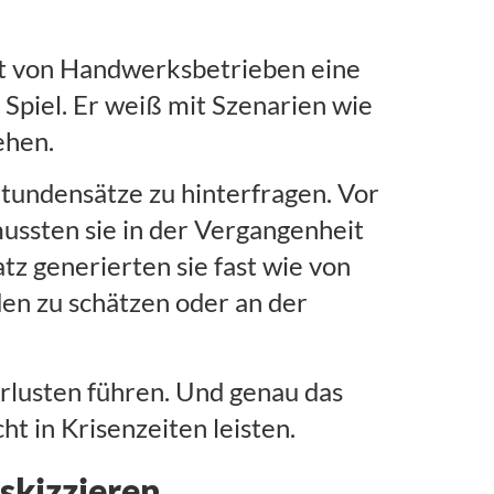
rt von Handwerksbetrieben eine
Spiel. Er weiß mit Szenarien wie
ehen.
 Stundensätze zu hinterfragen. Vor
mussten sie in der Vergangenheit
tz generierten sie fast wie von
den zu schätzen oder an der
rlusten führen. Und genau das
t in Krisenzeiten leisten.
skizzieren