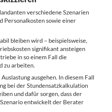
 Mandanten verschiedene Szenarien
nd Personalkosten sowie einer
il bleiben wird – beispielsweise,
triebskosten signifikant ansteigen
riebe in so einem Fall die
 zu arbeiten.
 Auslastung ausgehen. In diesem Fall
ung bei der Stundensatzkalkulation
iben und dafür sorgen, dass der
 Szenario entwickelt der Berater