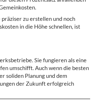
e Gemeinkosten.
präziser zu erstellen und noch
kosten in die Höhe schnellen, ist
rksbetriebe. Sie fungieren als eine
fen umschifft. Auch wenn die besten
ner soliden Planung und dem
rungen der Zukunft erfolgreich