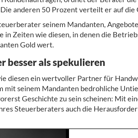
 Die anderen 50 Prozent verteilt er auf di
r Steuerberater seinem Mandanten, Angebote 
in Zeiten wie diesen, in denen die Betriebs
danten Gold wert.
er besser als spekulieren
ie diesen ein wertvoller Partner für Handwe
am mit seinem Mandanten bedrohliche Untie
rerst Geschichte zu sein scheinen: Mit ei
 ihres Steuerberaters auch die Herausforde