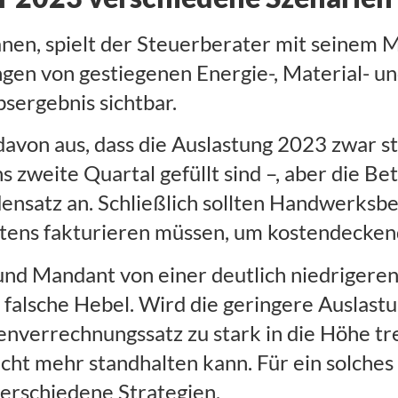
anen, spielt der Steuerberater mit seinem
gen von gestiegenen Energie-, Material- u
sergebnis sichtbar.
on aus, dass die Auslastung 2023 zwar stab
ns zweite Quartal gefüllt sind –, aber die Be
nsatz an. Schließlich sollten Handwerksbet
tens fakturieren müssen, um kostendeckend
und Mandant von einer deutlich niedrigeren
 falsche Hebel. Wird die geringere Auslast
enverrechnungssatz zu stark in die Höhe tre
ht mehr standhalten kann. Für ein solches
rschiedene Strategien.