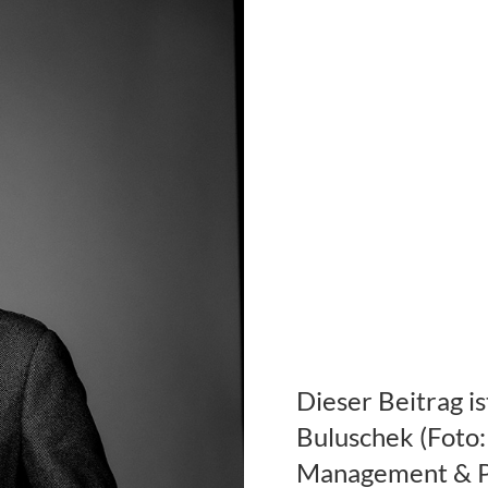
Dieser Beitrag i
Buluschek (Foto:
Management & P