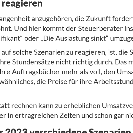
 reagieren
gangenheit anzugehören, die Zukunft forde
hnt. Und hier kommt der Steuerberater ins 
nifikant“ oder „Die Auslastung sinkt“ umzug
auf solche Szenarien zu reagieren, ist, die
ihre Stundensätze nicht richtig durch. Das 
 ihre Auftragsbücher mehr als voll, den Umsa
ewöhnliches, die Preise für ihre Arbeitsstun
tatt rechnen kann zu erheblichen Umsatzve
 in ertragreichen Zeiten und schon gar nich
ür 2023 verschiedene Szenarien 