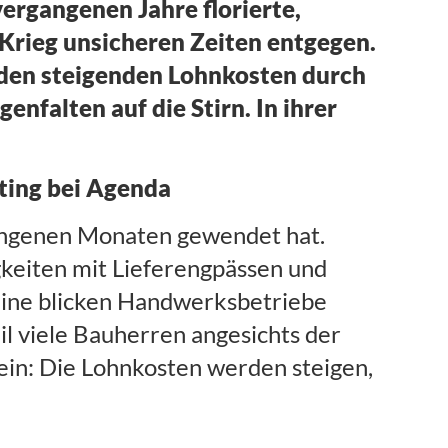
ergangenen Jahre florierte,
rieg unsicheren Zeiten entgegen.
enden steigenden Lohnkosten durch
enfalten auf die Stirn. In ihrer
ting bei Agenda
rgangenen Monaten gewendet hat.
gkeiten mit Lieferengpässen und
aine blicken Handwerksbetriebe
il viele Bauherren angesichts der
sein: Die Lohnkosten werden steigen,