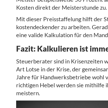
Kosten direkt der Meisterstunde zu.
Mit dieser Preisstaffelung hilft de
kostendeckender zu arbeiten. Gerade 
eine valide Kalkulation für den Man
Fazit: Kalkulieren ist imm
Steuerberater sind in Krisenzeiten w
Art Lotse in der Krise, der gemeins
Jahre für Handwerksbetriebe wohl vo
richtigen Hebel werden sie mithilfe
meistern.