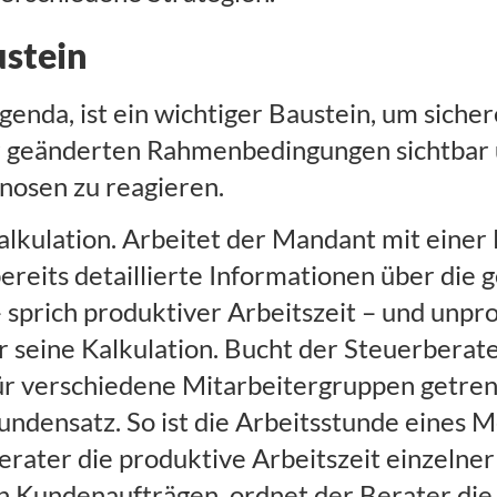
ustein
genda, ist ein wichtiger Baustein, um siche
 geänderten Rahmenbedingungen sichtbar un
nosen zu reagieren.
alkulation. Arbeitet der Mandant mit einer
reits detaillierte Informationen über die g
– sprich produktiver Arbeitszeit – und unpr
 seine Kalkulation. Bucht der Steuerberate
 für verschiedene Mitarbeitergruppen getre
tundensatz. So ist die Arbeitsstunde eines M
rater die produktive Arbeitszeit einzelner 
n Kundenaufträgen, ordnet der Berater die 