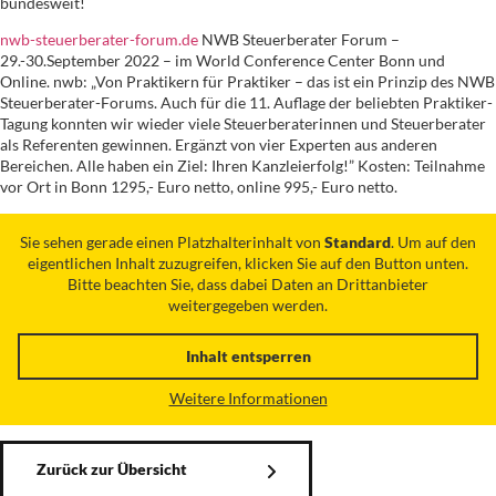
bundesweit!
nwb-steuerberater-forum.de
NWB Steuerberater Forum –
29.-30.September 2022 – im World Conference Center Bonn und
Online. nwb: „Von Praktikern für Praktiker – das ist ein Prinzip des NWB
Steuerberater-Forums. Auch für die 11. Auflage der beliebten Praktiker-
Tagung konnten wir wieder viele Steuerberaterinnen und Steuerberater
als Referenten gewinnen. Ergänzt von vier Experten aus anderen
Bereichen. Alle haben ein Ziel: Ihren Kanzleierfolg!” Kosten: Teilnahme
vor Ort in Bonn 1295,- Euro netto, online 995,- Euro netto.
Sie sehen gerade einen Platzhalterinhalt von
Standard
. Um auf den
eigentlichen Inhalt zuzugreifen, klicken Sie auf den Button unten.
Bitte beachten Sie, dass dabei Daten an Drittanbieter
weitergegeben werden.
Inhalt entsperren
Weitere Informationen
Zurück zur Übersicht