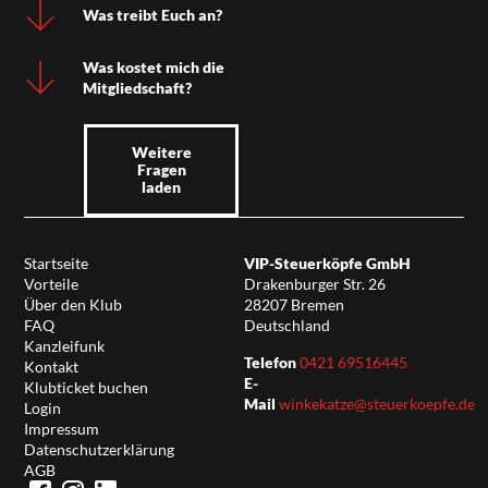
Was treibt Euch an?
Was kostet mich die
Mitgliedschaft?
Weitere
Fragen
laden
Startseite
VIP-Steuerköpfe GmbH
Vorteile
Drakenburger Str. 26
Über den Klub
28207 Bremen
FAQ
Deutschland
Kanzleifunk
Telefon
0421 69516445
Kontakt
E-
Klubticket buchen
Mail
winkekatze@steuerkoepfe.de
Login
Impressum
Datenschutzerklärung
AGB