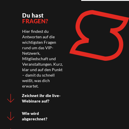
Du hast
FRAGEN?
Hier findest du
Antworten auf die
wichtigsten Fragen
rund um das VIP-
Netzwerk,
Mitgliedschaft und
Veranstaltungen. Kurz,
klar und auf den Punkt
– damit du schnell
weißt, was dich
erwartet.
Zeichnet ihr die live-
Webinare auf?
Wie wird
abgerechnet?