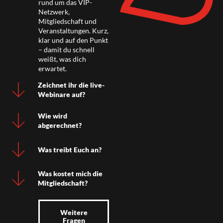
rund um das VIP-
Netzwerk,
Mitgliedschaft und
Veranstaltungen. Kurz,
klar und auf den Punkt
– damit du schnell
weißt, was dich
erwartet.
Zeichnet ihr die live-
Webinare auf?
Wie wird
abgerechnet?
Was treibt Euch an?
Was kostet mich die
Mitgliedschaft?
Weitere
Fragen