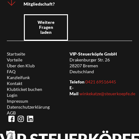
Mitgliedschaft?
Weitere
Fragen
laden
Startseite
VIP-Steuerköpfe GmbH
Vorteile
Drakenburger Str. 26
Über den Klub
28207 Bremen
FAQ
Deutschland
Kanzleifunk
Telefon
0421 69516445
Kontakt
E-
Klubticket buchen
Mail
winkekatze@steuerkoepfe.de
Login
Impressum
Datenschutzerklärung
AGB