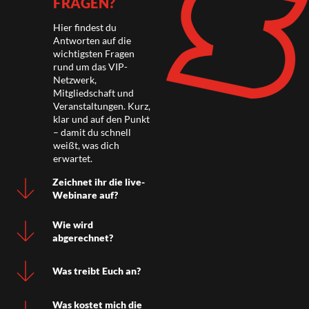
FRAGEN?
Hier findest du
Antworten auf die
wichtigsten Fragen
rund um das VIP-
Netzwerk,
Mitgliedschaft und
Veranstaltungen. Kurz,
klar und auf den Punkt
– damit du schnell
weißt, was dich
erwartet.
Zeichnet ihr die live-
Webinare auf?
Wie wird
abgerechnet?
Was treibt Euch an?
Was kostet mich die