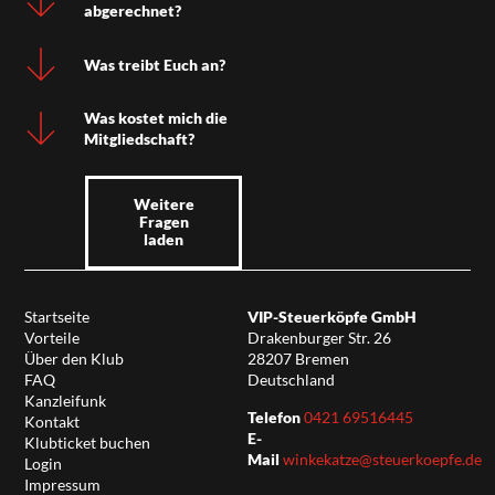
abgerechnet?
Was treibt Euch an?
Was kostet mich die
Mitgliedschaft?
Weitere
Fragen
laden
Startseite
VIP-Steuerköpfe GmbH
Vorteile
Drakenburger Str. 26
Über den Klub
28207 Bremen
FAQ
Deutschland
Kanzleifunk
Telefon
0421 69516445
Kontakt
E-
Klubticket buchen
Mail
winkekatze@steuerkoepfe.de
Login
Impressum