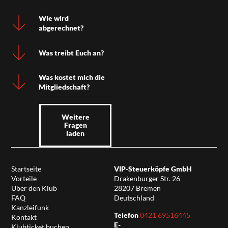
Wie wird
abgerechnet?
Was treibt Euch an?
Was kostet mich die
Mitgliedschaft?
Weitere
Fragen
laden
Startseite
VIP-Steuerköpfe GmbH
Vorteile
Drakenburger Str. 26
Über den Klub
28207 Bremen
FAQ
Deutschland
Kanzleifunk
Telefon
0421 69516445
Kontakt
E-
Klubticket buchen