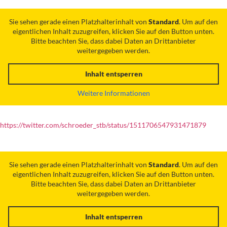
Sie sehen gerade einen Platzhalterinhalt von
Standard
. Um auf den
eigentlichen Inhalt zuzugreifen, klicken Sie auf den Button unten.
Bitte beachten Sie, dass dabei Daten an Drittanbieter
weitergegeben werden.
Inhalt entsperren
Weitere Informationen
https://twitter.com/schroeder_stb/status/1511706547931471879
Sie sehen gerade einen Platzhalterinhalt von
Standard
. Um auf den
eigentlichen Inhalt zuzugreifen, klicken Sie auf den Button unten.
Bitte beachten Sie, dass dabei Daten an Drittanbieter
weitergegeben werden.
Inhalt entsperren