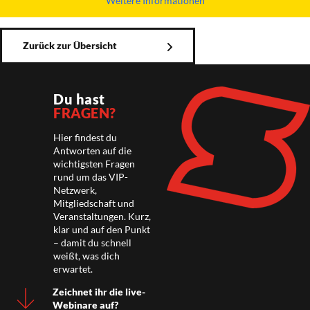
Weitere Informationen
Zurück zur Übersicht
Du hast
FRAGEN?
Hier findest du
Antworten auf die
wichtigsten Fragen
rund um das VIP-
Netzwerk,
Mitgliedschaft und
Veranstaltungen. Kurz,
klar und auf den Punkt
– damit du schnell
weißt, was dich
erwartet.
Zeichnet ihr die live-
Webinare auf?