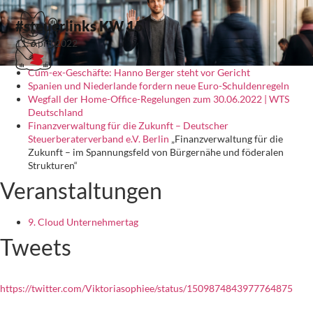
#steuerlinks KW 15
11. April 2022
Cum-ex-Geschäfte: Hanno Berger steht vor Gericht
Spanien und Niederlande fordern neue Euro-Schuldenregeln
Wegfall der Home-Office-Regelungen zum 30.06.2022 | WTS
Deutschland
Finanzverwaltung für die Zukunft – Deutscher
Steuerberaterverband e.V. Berlin
„Finanzverwaltung für die
Zukunft – im Spannungsfeld von Bürgernähe und föderalen
Strukturen“
Veranstaltungen
9. Cloud Unternehmertag
Tweets
https://twitter.com/Viktoriasophiee/status/1509874843977764875