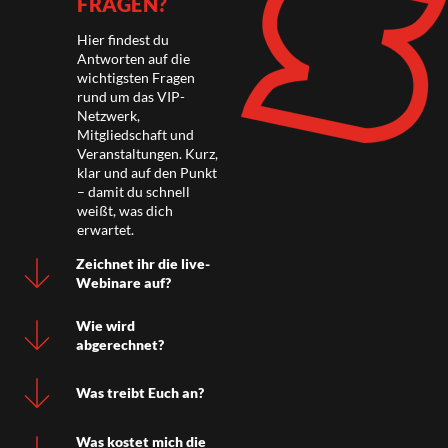
FRAGEN?
Hier findest du
Antworten auf die
wichtigsten Fragen
rund um das VIP-
Netzwerk,
Mitgliedschaft und
Veranstaltungen. Kurz,
klar und auf den Punkt
– damit du schnell
weißt, was dich
erwartet.
Zeichnet ihr die live-
Webinare auf?
Wie wird
abgerechnet?
Was treibt Euch an?
Was kostet mich die