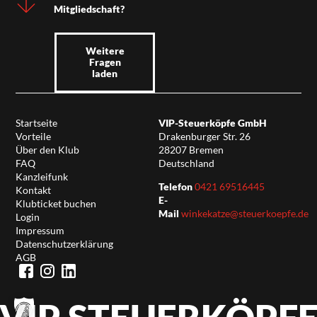
Mitgliedschaft?
Weitere
Fragen
laden
Startseite
VIP-Steuerköpfe GmbH
Vorteile
Drakenburger Str. 26
Über den Klub
28207 Bremen
FAQ
Deutschland
Kanzleifunk
Telefon
0421 69516445
Kontakt
E-
Klubticket buchen
Mail
winkekatze@steuerkoepfe.de
Login
Impressum
Datenschutzerklärung
AGB