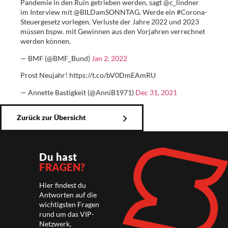
Pandemie in den Ruin getrieben werden, sagt @c_lindner
im Interview mit @BILDamSONNTAG. Werde ein #Corona-
Steuergesetz vorlegen, Verluste der Jahre 2022 und 2023
müssen bspw. mit Gewinnen aus den Vorjahren verrechnet
werden können.
— BMF (@BMF_Bund)
Jan 2, 2022
Prost Neujahr! https://t.co/bV0DmEAmRU
— Annette Bastigkeit (@AnniB1971)
Dec 31, 2021
Zurück zur Übersicht
Du hast
FRAGEN?
Hier findest du
Antworten auf die
wichtigsten Fragen
rund um das VIP-
Netzwerk,