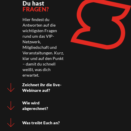
Du hast
FRAGEN?
Hier findest du
Antworten auf die
wichtigsten Fragen
rund um das VIP-
Netzwerk,
Mitgliedschaft und
Veranstaltungen. Kurz,
klar und auf den Punkt
– damit du schnell
weißt, was dich
erwartet.
Zeichnet ihr die live-
Webinare auf?
Wie wird
abgerechnet?
Was treibt Euch an?