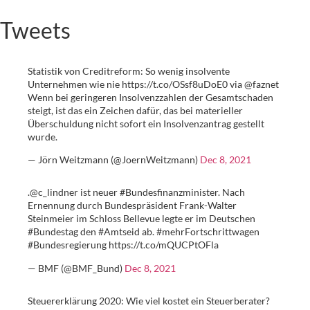
Tweets
Statistik von Creditreform: So wenig insolvente
Unternehmen wie nie https://t.co/OSsf8uDoE0 via @faznet
Wenn bei geringeren Insolvenzzahlen der Gesamtschaden
steigt, ist das ein Zeichen dafür, das bei materieller
Überschuldung nicht sofort ein Insolvenzantrag gestellt
wurde.
— Jörn Weitzmann (@JoernWeitzmann)
Dec 8, 2021
.@c_lindner ist neuer #Bundesfinanzminister. Nach
Ernennung durch Bundespräsident Frank-Walter
Steinmeier im Schloss Bellevue legte er im Deutschen
#Bundestag den #Amtseid ab. #mehrFortschrittwagen
#Bundesregierung https://t.co/mQUCPtOFla
— BMF (@BMF_Bund)
Dec 8, 2021
Steuererklärung 2020: Wie viel kostet ein Steuerberater?