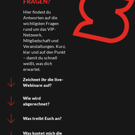
FRAGEN?
Hier findest du
Antworten auf die
wichtigsten Fragen
rund um das VIP-
Netzwerk,
Mitgliedschaft und
Veranstaltungen. Kurz,
klar und auf den Punkt
– damit du schnell
weißt, was dich
erwartet.
Zeichnet ihr die live-
Webinare auf?
Wie wird
abgerechnet?
Was treibt Euch an?
Was kostet mich die