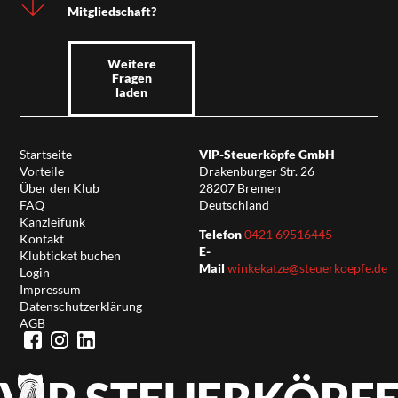
Mitgliedschaft?
Weitere
Fragen
laden
Startseite
VIP-Steuerköpfe GmbH
Vorteile
Drakenburger Str. 26
Über den Klub
28207 Bremen
FAQ
Deutschland
Kanzleifunk
Telefon
0421 69516445
Kontakt
E-
Klubticket buchen
Mail
winkekatze@steuerkoepfe.de
Login
Impressum
Datenschutzerklärung
AGB