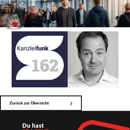
162kf
01. Oktober 2021
Zurück zur Übersicht
Du hast