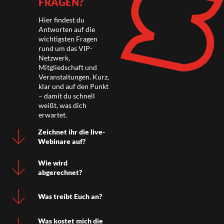
FRAGEN?
Hier findest du
Antworten auf die
wichtigsten Fragen
rund um das VIP-
Netzwerk,
Mitgliedschaft und
Veranstaltungen. Kurz,
klar und auf den Punkt
– damit du schnell
weißt, was dich
erwartet.
Zeichnet ihr die live-
Webinare auf?
Wie wird
abgerechnet?
Was treibt Euch an?
Was kostet mich die