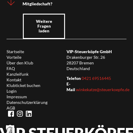
Mitgliedschaft?
Weitere
Fragen
laden
Startseite
VIP-Steuerköpfe GmbH
Vorteile
Drakenburger Str. 26
Über den Klub
28207 Bremen
FAQ
Deutschland
Kanzleifunk
Telefon
0421 69516445
Kontakt
E-
Klubticket buchen
Mail
winkekatze@steuerkoepfe.de
Login
Impressum
Datenschutzerklärung
AGB