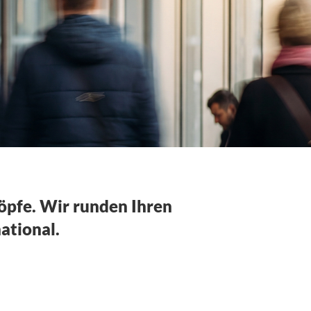
öpfe. Wir runden Ihren
national.