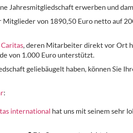
ine Jahresmitgliedschaft erwerben und dami
 Mitglieder von 1890,50 Euro netto auf 200
 Caritas
, deren Mitarbeiter direkt vor Ort 
de von 1.000 Euro unterstützt.
liedschaft geliebäugelt haben, können Sie Ih
ar
:
tas international
hat uns mit seinem sehr lo