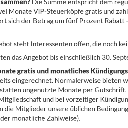
 zusammen?
Die Summe entspricht dem regul
wei Monate VIP-Steuerköpfe gratis und zah
ert sich der Betrag um fünf Prozent Rabatt
ot steht Interessenten offen, die noch kei
ten das Angebot bis einschließlich 30. Sep
ate gratis und monatliches Kündigungsre
ereits eingerechnet. Normalerweise bieten w
tatten ungenutzte Monate per Gutschrift. 
Mitgliedschaft und bei vorzeitiger Kündigun
n die Mitglieder unsere üblichen Bedingun
 oder monatliche Zahlweise).