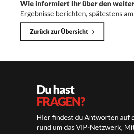
Wie informiert Ihr über den weite
Ergebnisse berichten, spätestens a
Zurück zur Übersicht
Du hast
FRAGEN?
Hier findest du Antworten auf 
rund um das VIP-Netzwerk, Mit