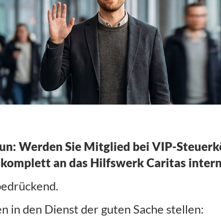
leiten um!
un: Werden Sie Mitglied bei VIP-Steuerk
 komplett an das
Hilfswerk
Caritas inter
 bedrückend.
 in den Dienst der guten Sache stellen: