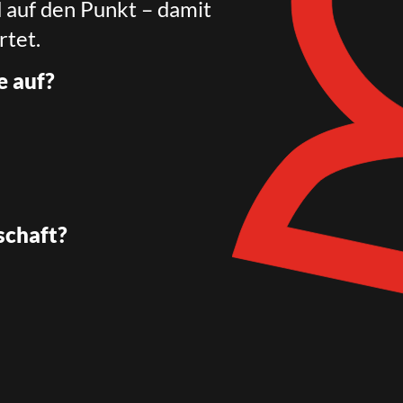
d auf den Punkt – damit
rtet.
e auf?
schaft?