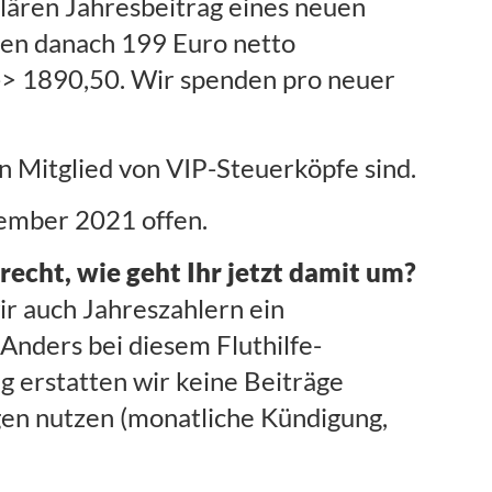
ären Jahresbeitrag eines neuen
len danach 199 Euro netto
 -> 1890,50. Wir spenden pro neuer
n Mitglied von VIP-Steuerköpfe sind.
tember 2021 offen.
cht, wie geht Ihr jetzt damit um?
ir auch Jahreszahlern ein
Anders bei diesem Fluthilfe-
g erstatten wir keine Beiträge
gen nutzen (monatliche Kündigung,