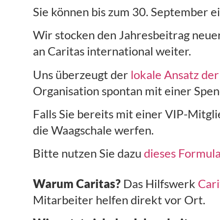
Sie können bis zum 30. September e
Wir stocken den Jahresbeitrag neuer
an Caritas international weiter.
Uns überzeugt der
lokale Ansatz der
Organisation spontan mit einer Spen
Falls Sie bereits mit einer VIP-Mitg
die Waagschale werfen.
Bitte nutzen Sie dazu
dieses Formul
Warum Caritas?
Das Hilfswerk
Cari
Mitarbeiter helfen direkt vor Ort.