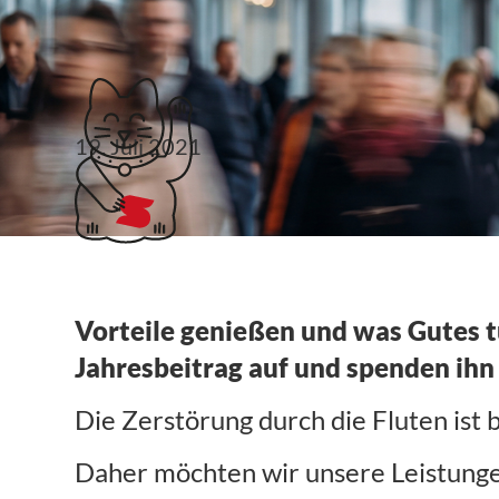
Klubticket buchen
19. Juli 2021
VIP: Fluthilfe – Wir 
Vorteile genießen und was Gutes t
Jahresbeitrag auf und spenden ihn
Die Zerstörung durch die Fluten ist
Daher möchten wir unsere Leistungen