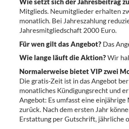
Wie setzt sich der Jahresbeitrag
Mitglieds. Neumitglieder erhalten z
monatlich. Bei Jahreszahlung reduzi
Jahresmitgliedschaft 2000 Euro.
Für wen gilt das Angebot?
Das Angeb
Wie lange läuft die Aktion?
Wir hal
Normalerweise bietet VIP zwei Mon
Die gratis-Zeit ist in das Angebot b
monatliches Kündigungsrecht und ers
Angebot: Es umfasst eine einjährige 
zurück. Nach dem ersten Jahr könne
Erstattung per Gutschrift, jährliche