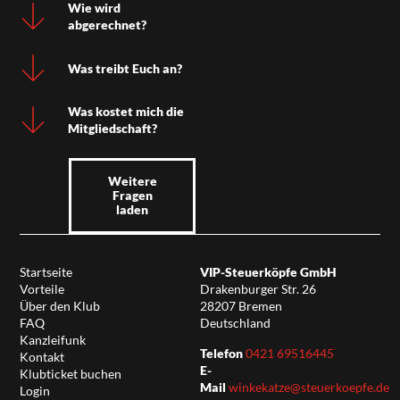
Wie wird
abgerechnet?
Was treibt Euch an?
Was kostet mich die
Mitgliedschaft?
Weitere
Fragen
laden
Startseite
VIP-Steuerköpfe GmbH
Vorteile
Drakenburger Str. 26
Über den Klub
28207 Bremen
FAQ
Deutschland
Kanzleifunk
Telefon
0421 69516445
Kontakt
E-
Klubticket buchen
Mail
winkekatze@steuerkoepfe.de
Login