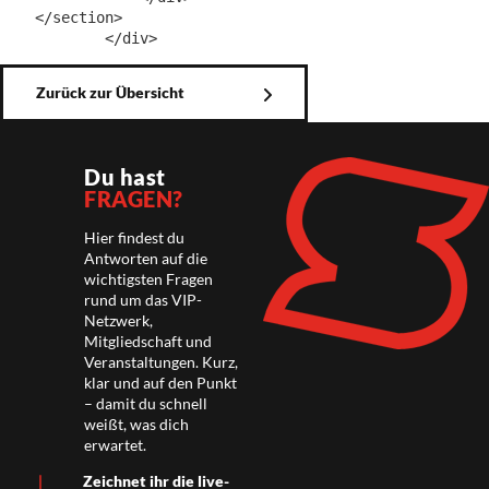
    </section>

Zurück zur Übersicht
Du hast
FRAGEN?
Hier findest du
Antworten auf die
wichtigsten Fragen
rund um das VIP-
Netzwerk,
Mitgliedschaft und
Veranstaltungen. Kurz,
klar und auf den Punkt
– damit du schnell
weißt, was dich
erwartet.
Zeichnet ihr die live-