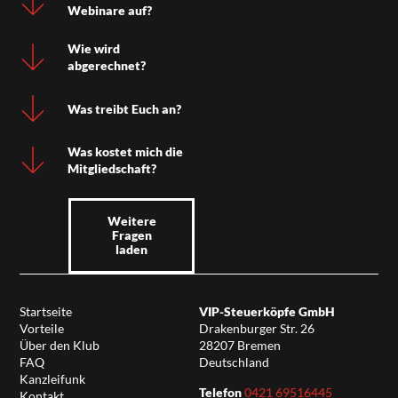
Webinare auf?
Wie wird
abgerechnet?
Was treibt Euch an?
Was kostet mich die
Mitgliedschaft?
Weitere
Fragen
laden
Startseite
VIP-Steuerköpfe GmbH
Vorteile
Drakenburger Str. 26
Über den Klub
28207 Bremen
FAQ
Deutschland
Kanzleifunk
Telefon
0421 69516445
Kontakt