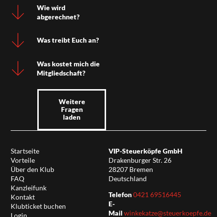
Wie wird
abgerechnet?
Was treibt Euch an?
Was kostet mich die
Mitgliedschaft?
Weitere
Fragen
laden
Startseite
VIP-Steuerköpfe GmbH
Vorteile
Drakenburger Str. 26
Über den Klub
28207 Bremen
FAQ
Deutschland
Kanzleifunk
Telefon
0421 69516445
Kontakt
E-
Klubticket buchen
Mail
winkekatze@steuerkoepfe.de
Login