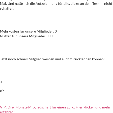
Mai. Und natürlich die Aufzeichnung für alle, die es an dem Termin nicht
schaffen.
Mehrkosten für unsere Mitglieder: 0
Nutzen für unsere Mitglieder: +++
Jetzt noch schnell Mitglied werden und auch zurücklehnen können:
<
p>
VIP: Drei Monate Mitgliedschaft für einen Euro. Hier klicken und mehr
erfahren!