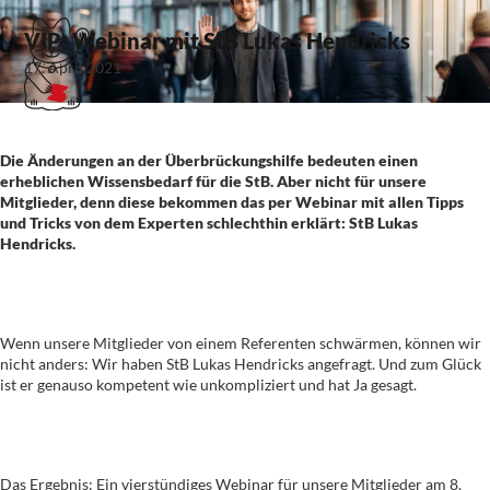
VIP: Webinar mit StB Lukas Hendricks
17. April 2021
Die Änderungen an der Überbrückungshilfe bedeuten einen
erheblichen Wissensbedarf für die StB. Aber nicht für unsere
Mitglieder, denn diese bekommen das per Webinar mit allen Tipps
und Tricks von dem Experten schlechthin erklärt: StB Lukas
Hendricks.
Wenn unsere Mitglieder von einem Referenten schwärmen, können wir
nicht anders: Wir haben StB Lukas Hendricks angefragt. Und zum Glück
ist er genauso kompetent wie unkompliziert und hat Ja gesagt.
Das Ergebnis: Ein vierstündiges Webinar für unsere Mitglieder am 8.