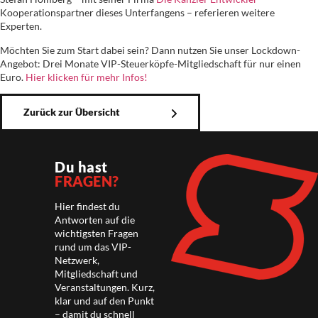
Kooperationspartner dieses Unterfangens – referieren weitere
Experten.
Möchten Sie zum Start dabei sein? Dann nutzen Sie unser Lockdown-
Angebot: Drei Monate VIP-Steuerköpfe-Mitgliedschaft für nur einen
Euro.
Hier klicken für mehr Infos!
Zurück zur Übersicht
Du hast
FRAGEN?
Hier findest du
Antworten auf die
wichtigsten Fragen
rund um das VIP-
Netzwerk,
Mitgliedschaft und
Veranstaltungen. Kurz,
klar und auf den Punkt
– damit du schnell