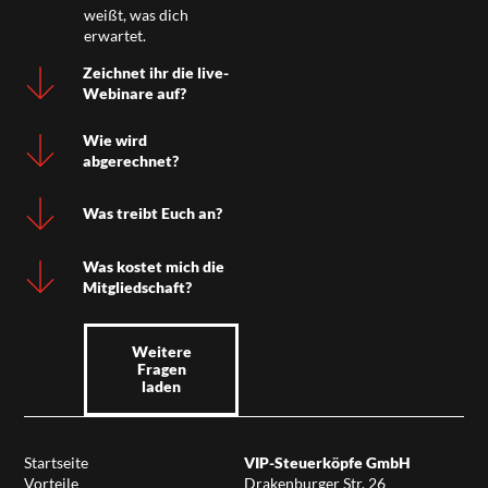
weißt, was dich
erwartet.
Zeichnet ihr die live-
Webinare auf?
Wie wird
abgerechnet?
Was treibt Euch an?
Was kostet mich die
Mitgliedschaft?
Weitere
Fragen
laden
Startseite
VIP-Steuerköpfe GmbH
Vorteile
Drakenburger Str. 26