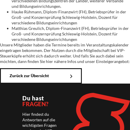
verschiedenen Bildungszentren der Länder, weiterer Verbände
und Bildungseinrichtungen.
Hauke Rühmann, Diplom-Finanzwirt (FH), Betriebsprüfer in der
Groß- und Konzernprüfung Schleswig-Holstein, Dozent für
verschiedene Bildungseinrichtungen
Matthias Greulich, Diplom-Finanzwirt (FH), Betriebsprüfer in der
Groß- und Konzernprüfung Schleswig-Holstein, Dozent für
verschiedene Bildungseinrichtungen
Unsere Mitglieder haben die Termine bereits im Veranstaltungskalender
eingetragen bekommen. Der Nutzen durch die Mitgliedschaft bei VIP-
Steuerköpfe erhöht sich dadurch weiter. Und falls Sie auch dabei sein
möchten, dann finden Sie hier nähere Infos und unser Einsteigerangebot:
Zurück zur Übersicht
Du hast
FRAGEN?
Hier findest du
Antworten auf die
wichtigsten Fragen