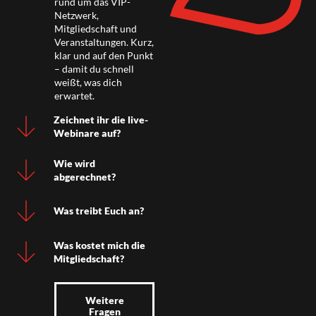
rund um das VIP-
Netzwerk,
Mitgliedschaft und
Veranstaltungen. Kurz,
klar und auf den Punkt
– damit du schnell
weißt, was dich
erwartet.
Zeichnet ihr die live-
Webinare auf?
Wie wird
abgerechnet?
Was treibt Euch an?
Was kostet mich die
Mitgliedschaft?
Weitere
Fragen