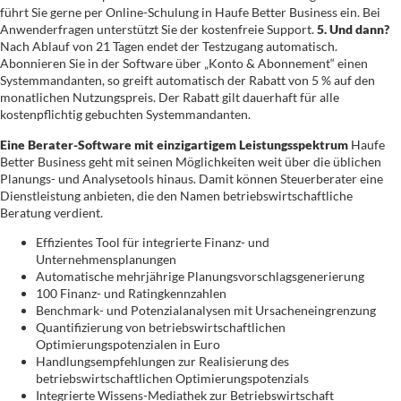
führt Sie gerne per Online-Schulung in Haufe Better Business ein. Bei
Anwenderfragen unterstützt Sie der kostenfreie Support.
5. Und dann?
Nach Ablauf von 21 Tagen endet der Testzugang automatisch.
Abonnieren Sie in der Software über „Konto & Abonnement“ einen
Systemmandanten, so greift automatisch der Rabatt von 5 % auf den
monatlichen Nutzungspreis. Der Rabatt gilt dauerhaft für alle
kostenpflichtig gebuchten Systemmandanten.
Eine Berater-Software mit einzigartigem Leistungsspektrum
Haufe
Better Business geht mit seinen Möglichkeiten weit über die üblichen
Planungs- und Analysetools hinaus. Damit können Steuerberater eine
Dienstleistung anbieten, die den Namen betriebswirtschaftliche
Beratung verdient.
Effizientes Tool für integrierte Finanz- und
Unternehmensplanungen
Automatische mehrjährige Planungsvorschlagsgenerierung
100 Finanz- und Ratingkennzahlen
Benchmark- und Potenzialanalysen mit Ursacheneingrenzung
Quantifizierung von betriebswirtschaftlichen
Optimierungspotenzialen in Euro
Handlungsempfehlungen zur Realisierung des
betriebswirtschaftlichen Optimierungspotenzials
Integrierte Wissens-Mediathek zur Betriebswirtschaft