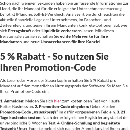
Schon nach wenigen Sekunden haben Sie umfassende Informationen zur
Hand, die Ihr Mandant für die erfolgreiche Unternehmenssteuerung
benötigt (Planung, Soll-Ist-Vergleich, Analysen). Sie durchleuchten die
aktuelle finanzielle Lage des Unternehmens, im Branchen- und
Zeitvergleich, und zeigen Ihrem Mandanten konkrete Optionen auf, wie
sich
Ertragskraft
oder
Liquidität verbessern
lassen. Mit diesen
Beratungsleistungen schaffen Sie
echte Mehrwerte für Ihre
Mandanten
und
neue Umsatzchancen für Ihre Kanzlei
.
5 % Rabatt - So nutzen Sie
Ihren Promotion-Code
Als Leser oder Hörer der Steuerköpfe erhalten Sie 5 % Rabatt pro
Mandant auf den monatlichen Nutzungspreis der Software. So lösen Sie
Ihren Promotion-Code ein:
1. Anmelden:
Melden Sie sich
hier
zum kostenlosen Test von Haufe
Better Business an.
2. Promotion-Code eingeben:
Geben Sie den
Promotion-Code
„steuerkoepfe“
im dafür vorgesehenen Feld ein.
3. 21
Tage kostenlos testen:
Nach der erfolgreichen Registrierung startet der
unverbindliche 3-Wochen-Test.
4. Online-Schulung und begleitete
Testzeit:
Unser Experte meldet sich nach der Anmeldung bei Ihnen und