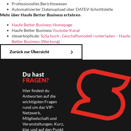
Professionelles Berichtswesen
Automatisierter Datenupload über DATEV-Schnittstelle
Mehr über Haufe Better Business erfahren
Haufe Better Business Homepage
Haufe Better Business
Youtube-Kanal
steuerköpfe.de:
SuSa hoch-, Geschäftsmodell runterladen – Haufe
Better Business (Werbung)
Zurück zur Übersicht
Du hast
FRAGEN?
Hier findest du
Antworten auf die
wichtigsten Fragen
rund um das VIP-
Netzwerk,
Mitgliedschaft und
Veranstaltungen. Kurz,
klar und auf den Punkt