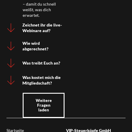
– damit du schnell
weißt, was dich
erwartet.
Zeichnet ihr die live-
Webinare auf?
Wie wird
abgerechnet?
Was treibt Euch an?
Was kostet mich die
Mitgliedschaft?
Weitere
Fragen
laden
Startseite
VIP-Steuerköpfe GmbH