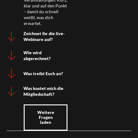
klar und auf den Punkt
– damit du schnell
weißt, was dich
erwartet.
Zeichnet ihr die live-
Webinare auf?
Wie wird
abgerechnet?
Was treibt Euch an?
Was kostet mich die
Mitgliedschaft?
Weitere
Fragen
laden