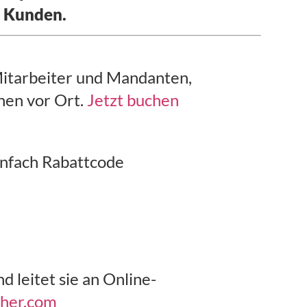
0 Kunden.
 Mitarbeiter und Mandanten,
nen vor Ort.
Jetzt buchen
infach Rabattcode
 leitet sie an Online-
cher.com