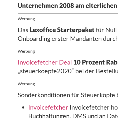
Unternehmen 2008 am elterlichen 
Werbung
Das
Lexoffice Starterpaket
für Null
Onboarding erster Mandanten durch 
Werbung
Invoicefetcher Deal
10 Prozent Raba
„steuerkoepfe2020“ bei der Bestell
Werbung
Sonderkonditionen für Steuerköpfe b
Invoicefetcher
Invoicefetcher ho
Buchhaltungen, DMS und an Dat