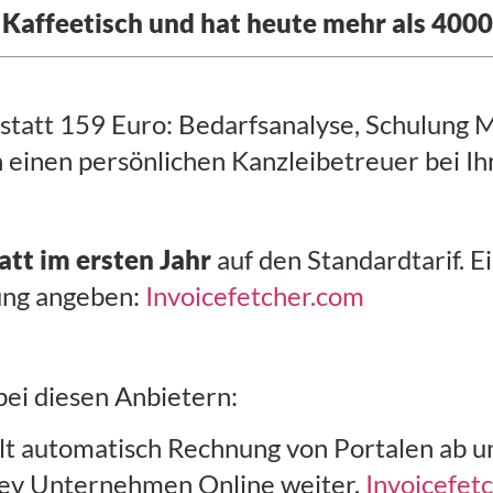
Kaffeetisch und hat heute mehr als 400
 statt 159 Euro: Bedarfsanalyse, Schulung
einen persönlichen Kanzleibetreuer bei Ih
tt im ersten Jahr
auf den Standardtarif. E
ung angeben:
Invoicefetcher.com
ei diesen Anbietern:
lt automatisch Rechnung von Portalen ab und
ev Unternehmen Online weiter.
Invoicefet