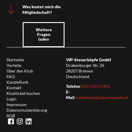
Was kostet mich die
Mitgliedschaft?
Weitere
Fragen
laden
Startseite
VIP-Steuerköpfe GmbH
Vorteile
Drakenburger Str. 26
Über den Klub
28207 Bremen
FAQ
Deutschland
Kanzleifunk
Telefon
0421 69516445
Kontakt
E-
Klubticket buchen
Mail
winkekatze@steuerkoepfe.de
Login
Impressum
Datenschutzerklärung
AGB