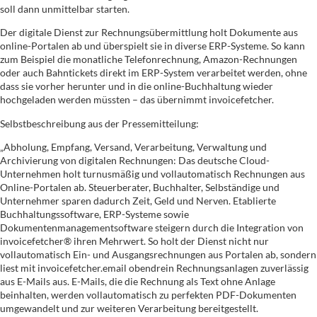
soll dann unmittelbar starten.
Der digitale Dienst zur Rechnungsübermittlung holt Dokumente aus
online-Portalen ab und überspielt sie in diverse ERP-Systeme. So kann
zum Beispiel die monatliche Telefonrechnung, Amazon-Rechnungen
oder auch Bahntickets direkt im ERP-System verarbeitet werden, ohne
dass sie vorher herunter und in die online-Buchhaltung wieder
hochgeladen werden müssten – das übernimmt invoicefetcher.
Selbstbeschreibung aus der Pressemitteilung:
„Abholung, Empfang, Versand, Verarbeitung, Verwaltung und
Archivierung von digitalen Rechnungen: Das deutsche Cloud-
Unternehmen holt turnusmäßig und vollautomatisch Rechnungen aus
Online-Portalen ab. Steuerberater, Buchhalter, Selbständige und
Unternehmer sparen dadurch Zeit, Geld und Nerven. Etablierte
Buchhaltungssoftware, ERP-Systeme sowie
Dokumentenmanagementsoftware steigern durch die Integration von
invoicefetcher® ihren Mehrwert. So holt der Dienst nicht nur
vollautomatisch Ein- und Ausgangsrechnungen aus Portalen ab, sondern
liest mit invoicefetcher.email obendrein Rechnungsanlagen zuverlässig
aus E-Mails aus. E-Mails, die die Rechnung als Text ohne Anlage
beinhalten, werden vollautomatisch zu perfekten PDF-Dokumenten
umgewandelt und zur weiteren Verarbeitung bereitgestellt.