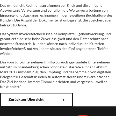
Das ermöglicht Rechnungsprüfungen per Klick und die einfache
Auswertung, Verwaltung und vor allem die Weiterverarbeitung von
Eingangs- und Ausgangsrechnungen in der jeweiligen Buchhaltung des
Kunden. Die Anzahl der Dokumente ist unbegrenzt, die Speicherdauer
beträgt 10 Jahre.
Das System invoicefetcher® ist eine komplette Eigenentwicklung und
garantiert eine sehr hohe Zuverlässigkeit und den Datenschutz nach
neuesten Standards. Kunden können nach individuellen Kriterien
invoicefetcher® nutzen, indem sie aus den fünf angebotenen Tarifen
wählen.
Das vom Jungunternehmer Phillip Strauch gegründete Unternehmen
mit Sitz im brandenburgischen Schönefeld startete auf der Cebit im
März 2017 mit dem Ziel, den Empfang und das Sammeln von digitalen
Belegen für Geschäftskunden zu automatisieren und zu vereinfachen.
Das Ziel ist dabei immer: Einmal einrichten und vergessen – weil es
funktioniert.“
Zurück zur Übersicht