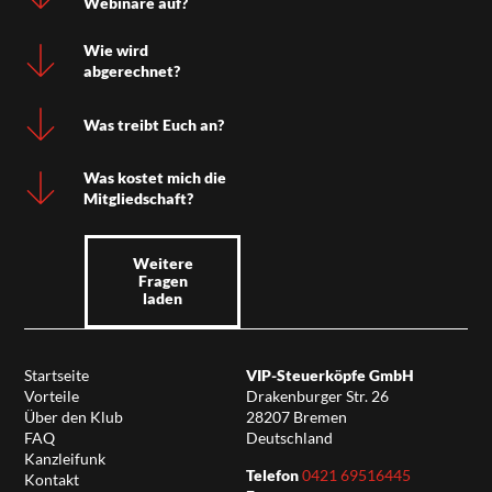
Webinare auf?
Wie wird
abgerechnet?
Was treibt Euch an?
Was kostet mich die
Mitgliedschaft?
Weitere
Fragen
laden
Startseite
VIP-Steuerköpfe GmbH
Vorteile
Drakenburger Str. 26
Über den Klub
28207 Bremen
FAQ
Deutschland
Kanzleifunk
Telefon
0421 69516445
Kontakt