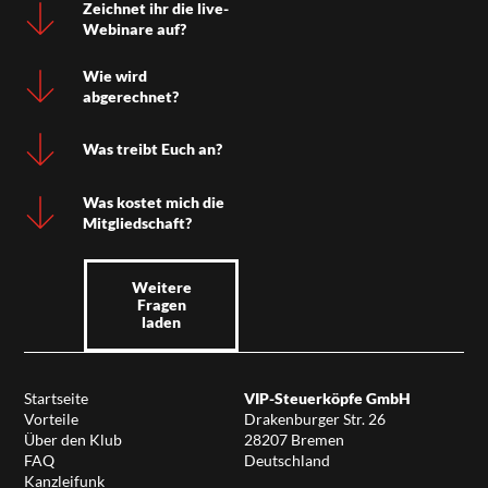
Zeichnet ihr die live-
Webinare auf?
Wie wird
abgerechnet?
Was treibt Euch an?
Was kostet mich die
Mitgliedschaft?
Weitere
Fragen
laden
Startseite
VIP-Steuerköpfe GmbH
Vorteile
Drakenburger Str. 26
Über den Klub
28207 Bremen
FAQ
Deutschland
Kanzleifunk