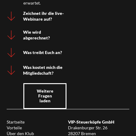
erwartet.
Zeichnet ihr die live-
Webinare auf?
Wie wird
abgerechnet?
Was treibt Euch an?
Was kostet mich die
Mitgliedschaft?
Weitere
Fragen
laden
Startseite
VIP-Steuerköpfe GmbH
Vorteile
Drakenburger Str. 26
Über den Klub
28207 Bremen