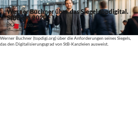
Werner Buchner über das Siegel topdigital.
StBExpo 2020
04. Juni 2020
Werner Buchner (topdigi.org) über die Anforderungen seines Siegels,
das den Digitalisierungsgrad von StB-Kanzleien ausweist.