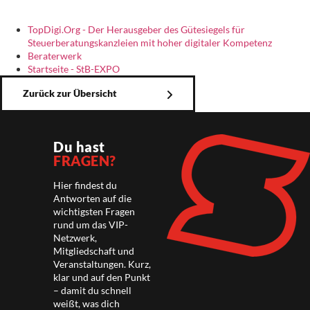
TopDigi.Org - Der Herausgeber des Gütesiegels für
Steuerberatungskanzleien mit hoher digitaler Kompetenz
Beraterwerk
Startseite - StB-EXPO
Zurück zur Übersicht
Du hast
FRAGEN?
Hier findest du
Antworten auf die
wichtigsten Fragen
rund um das VIP-
Netzwerk,
Mitgliedschaft und
Veranstaltungen. Kurz,
klar und auf den Punkt
– damit du schnell
weißt, was dich