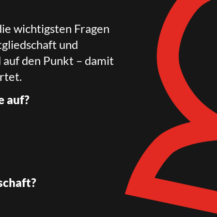
die wichtigsten Fragen
gliedschaft und
d auf den Punkt – damit
rtet.
e auf?
schaft?