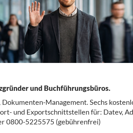
nzgründer und Buchführungsbüros.
rn, Dokumenten-Management. Sechs kostenl
t- und Exportschnittstellen für: Datev, A
ter 0800-5225575 (gebührenfrei)