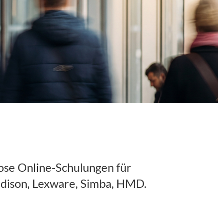
ose Online-Schulungen für
ddison, Lexware, Simba, HMD.