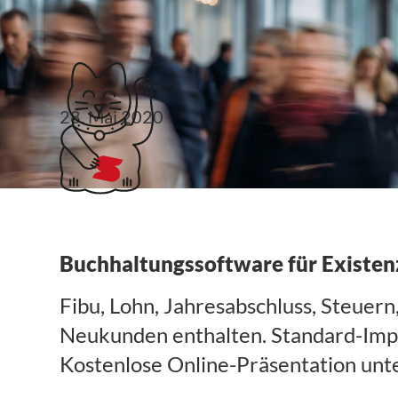
Klubticket buchen
28. Mai 2020
Stotax Kontor
Buchhaltungssoftware für Existe
Fibu, Lohn, Jahresabschluss, Steue
Neukunden enthalten. Standard-Impor
Kostenlose Online-Präsentation un