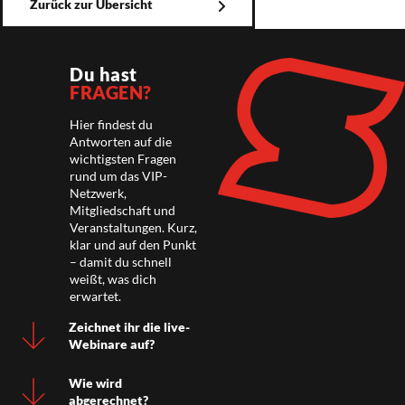
Zurück zur Übersicht
Du hast
FRAGEN?
Hier findest du
Antworten auf die
wichtigsten Fragen
rund um das VIP-
Netzwerk,
Mitgliedschaft und
Veranstaltungen. Kurz,
klar und auf den Punkt
– damit du schnell
weißt, was dich
erwartet.
Zeichnet ihr die live-
Webinare auf?
Wie wird
abgerechnet?