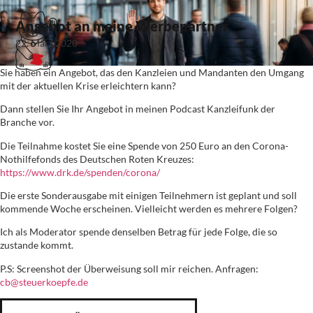
Angebot an meine Werbepartner
22. März 2020
Sie haben ein Angebot, das den Kanzleien und Mandanten den Umgang
mit der aktuellen Krise erleichtern kann?
Dann stellen Sie Ihr Angebot in meinen Podcast Kanzleifunk der
Branche vor.
Die Teilnahme kostet Sie eine Spende von 250 Euro an den Corona-
Nothilfefonds des Deutschen Roten Kreuzes:
https://www.drk.de/spenden/corona/
Die erste Sonderausgabe mit einigen Teilnehmern ist geplant und soll
kommende Woche erscheinen. Vielleicht werden es mehrere Folgen?
Ich als Moderator spende denselben Betrag für jede Folge, die so
zustande kommt.
P.S: Screenshot der Überweisung soll mir reichen. Anfragen:
cb@steuerkoepfe.de