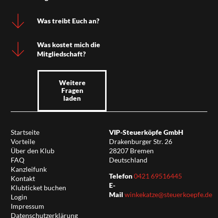
Was treibt Euch an?
Was kostet mich die
Mitgliedschaft?
Weitere
Fragen
laden
Startseite
VIP-Steuerköpfe GmbH
Vorteile
Drakenburger Str. 26
Über den Klub
28207 Bremen
FAQ
Deutschland
Kanzleifunk
Telefon
0421 69516445
Kontakt
E-
Klubticket buchen
Mail
winkekatze@steuerkoepfe.de
Login
Impressum
Datenschutzerklärung