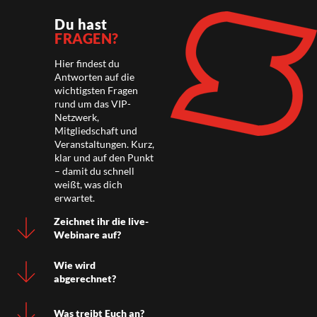
Du hast
FRAGEN?
Hier findest du
Antworten auf die
wichtigsten Fragen
rund um das VIP-
Netzwerk,
Mitgliedschaft und
Veranstaltungen. Kurz,
klar und auf den Punkt
– damit du schnell
weißt, was dich
erwartet.
Zeichnet ihr die live-
Webinare auf?
Wie wird
abgerechnet?
Was treibt Euch an?