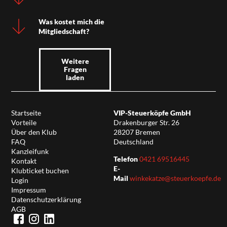
Was kostet mich die
Mitgliedschaft?
Weitere
Fragen
laden
Startseite
VIP-Steuerköpfe GmbH
Vorteile
Drakenburger Str. 26
Über den Klub
28207 Bremen
FAQ
Deutschland
Kanzleifunk
Telefon
0421 69516445
Kontakt
E-
Klubticket buchen
Mail
winkekatze@steuerkoepfe.de
Login
Impressum
Datenschutzerklärung
AGB