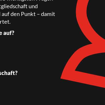
gliedschaft und
d auf den Punkt – damit
rtet.
e auf?
schaft?