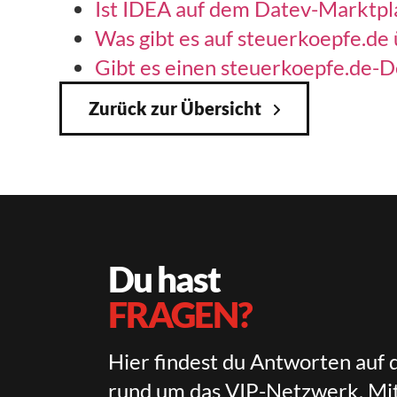
Ist IDEA auf dem Datev-Marktpl
Was gibt es auf steuerkoepfe.de
Gibt es einen steuerkoepfe.de-D
Zurück zur Übersicht
Du hast
FRAGEN?
Hier findest du Antworten auf 
rund um das VIP-Netzwerk, Mit