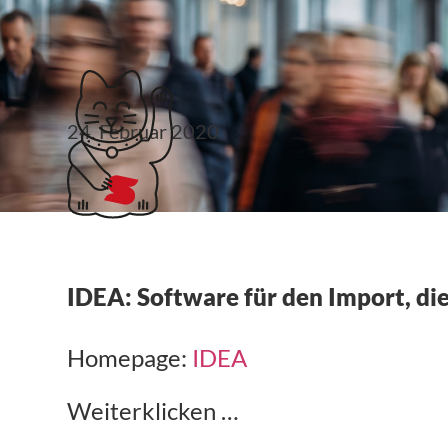
Klubticket buchen
24. Februar 2020
IDEA
IDEA: Software für den Import, di
Homepage:
IDEA
Weiterklicken …