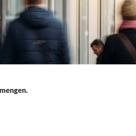
enmengen.