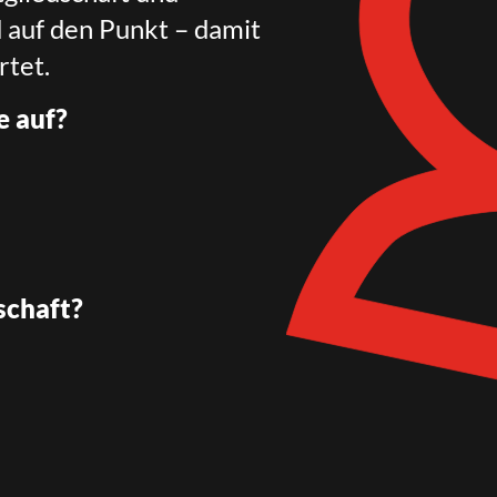
d auf den Punkt – damit
rtet.
e auf?
schaft?