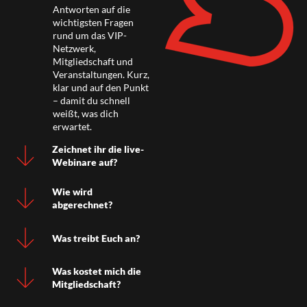
Antworten auf die
wichtigsten Fragen
rund um das VIP-
Netzwerk,
Mitgliedschaft und
Veranstaltungen. Kurz,
klar und auf den Punkt
– damit du schnell
weißt, was dich
erwartet.
Zeichnet ihr die live-
Webinare auf?
Wie wird
abgerechnet?
Was treibt Euch an?
Was kostet mich die
Mitgliedschaft?