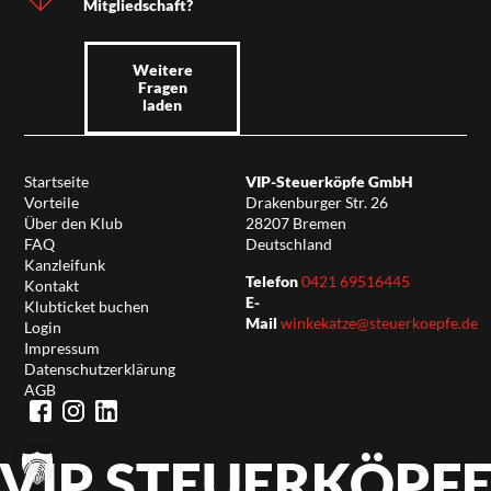
Mitgliedschaft?
Weitere
Fragen
laden
Startseite
VIP-Steuerköpfe GmbH
Vorteile
Drakenburger Str. 26
Über den Klub
28207 Bremen
FAQ
Deutschland
Kanzleifunk
Telefon
0421 69516445
Kontakt
E-
Klubticket buchen
Mail
winkekatze@steuerkoepfe.de
Login
Impressum
Datenschutzerklärung
AGB
VIP STEUERKÖPF