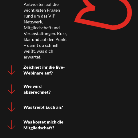
Antworten auf die
wichtigsten Fragen
rund um das VIP-
Netzwerk,
Mitgliedschaft und
Veranstaltungen. Kurz,
klar und auf den Punkt
– damit du schnell
weißt, was dich
erwartet.
Zeichnet ihr die live-
Webinare auf?
Wie wird
abgerechnet?
Was treibt Euch an?
Was kostet mich die
Mitgliedschaft?