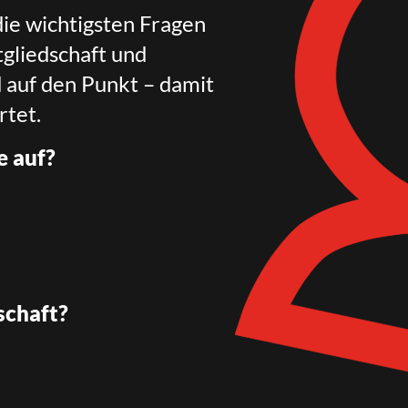
die wichtigsten Fragen
gliedschaft und
d auf den Punkt – damit
rtet.
e auf?
schaft?