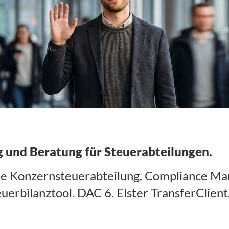
 und Beratung für Steuerabteilungen.
die Konzernsteuerabteilung. Compliance M
erbilanztool. DAC 6. Elster TransferClient