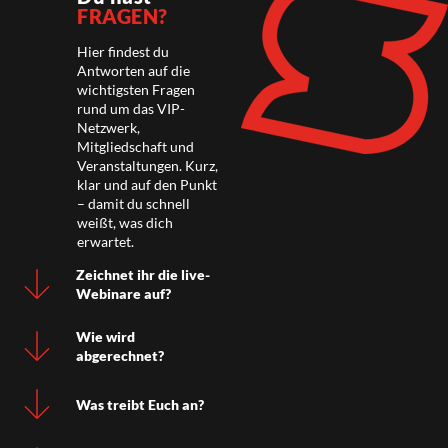
FRAGEN?
Hier findest du
Antworten auf die
wichtigsten Fragen
rund um das VIP-
Netzwerk,
Mitgliedschaft und
Veranstaltungen. Kurz,
klar und auf den Punkt
– damit du schnell
weißt, was dich
erwartet.
Zeichnet ihr die live-
Webinare auf?
Wie wird
abgerechnet?
Was treibt Euch an?