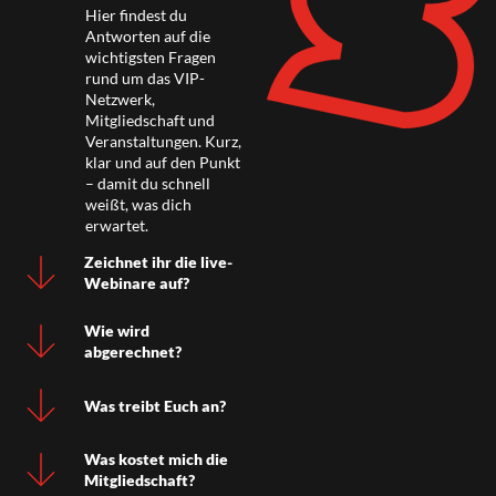
Hier findest du
Antworten auf die
wichtigsten Fragen
rund um das VIP-
Netzwerk,
Mitgliedschaft und
Veranstaltungen. Kurz,
klar und auf den Punkt
– damit du schnell
weißt, was dich
erwartet.
Zeichnet ihr die live-
Webinare auf?
Wie wird
abgerechnet?
Was treibt Euch an?
Was kostet mich die
Mitgliedschaft?