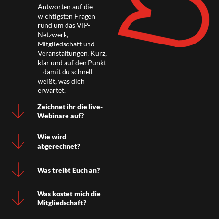
Antworten auf die
wichtigsten Fragen
rund um das VIP-
Netzwerk,
Mitgliedschaft und
Veranstaltungen. Kurz,
klar und auf den Punkt
– damit du schnell
weißt, was dich
erwartet.
Zeichnet ihr die live-
Webinare auf?
Wie wird
abgerechnet?
Was treibt Euch an?
Was kostet mich die
Mitgliedschaft?