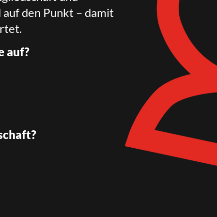
d auf den Punkt – damit
rtet.
e auf?
schaft?