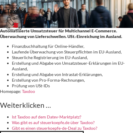
Taxdoo
21. Januar 2020
Automatisierte Umsatzsteuer für Multichannel E-Commerce.
Überwachung von Lieferschwellen. USt.-Einreichung im Ausland.
Finanzbuchhaltung für Online-Händler,
Laufende Überwachung von Steuerpflichten im EU-Ausland,
Steuerliche Registrierung im EU-Ausland,
Erstellung und Abgabe von Umsatzsteuer-Erklärungen im EU-
Ausland,
Erstellung und Abgabe von Intrastat-Erklärungen,
Erstellung von Pro-Forma-Rechnungen,
Prüfung von USt-IDs
Homepage:
Taxdoo
Weiterklicken …
Ist Taxdoo auf dem Datev-Marktplatz?
Was gibt es auf steuerkoepfe.de über Taxdoo?
Gibt es einen steuerkoepfe-de-Deal zu Taxdoo?