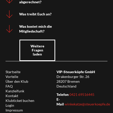
abgerechnet?
Was treibt Euch an?
Was kostet mich die
Mitgliedschaft?
Weitere
Fragen
laden
Startseite
VIP-Steuerköpfe GmbH
Vorteile
Drakenburger Str. 26
Über den Klub
28207 Bremen
FAQ
Deutschland
Kanzleifunk
Telefon
0421 69516445
Kontakt
E-
Klubticket buchen
Mail
winkekatze@steuerkoepfe.de
Login
Impressum