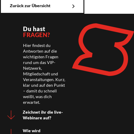
Zurück zur Übersicht
Du hast
FRAGEN?
Hier findest du
Antworten auf die
wichtigsten Fragen
rund um das VIP-
Netzwerk,
Mitgliedschaft und
Veranstaltungen. Kurz,
klar und auf den Punkt
– damit du schnell
weißt, was dich
erwartet.
Zeichnet ihr die live-
Webinare auf?
Wie wird