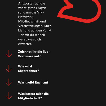
Antworten auf die
wichtigsten Fragen
rund um das VIP-
Netzwerk,
Mitgliedschaft und
Veranstaltungen. Kurz,
klar und auf den Punkt
– damit du schnell
weißt, was dich
erwartet.
Zeichnet ihr die live-
Webinare auf?
Wie wird
abgerechnet?
Was treibt Euch an?
Was kostet mich die
Mitgliedschaft?