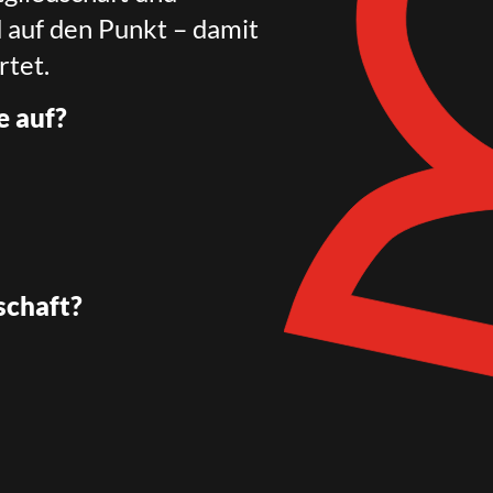
d auf den Punkt – damit
rtet.
e auf?
schaft?