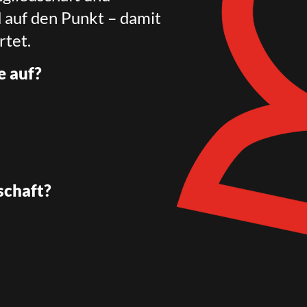
d auf den Punkt – damit
rtet.
e auf?
schaft?